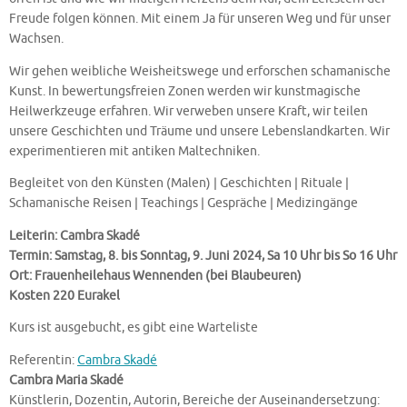
Freude folgen können. Mit einem Ja für unseren Weg und für unser
Wachsen.
Wir gehen weibliche Weisheitswege und erforschen schamanische
Kunst. In bewertungsfreien Zonen werden wir kunstmagische
Heilwerkzeuge erfahren. Wir verweben unsere Kraft, wir teilen
unsere Geschichten und Träume und unsere Lebenslandkarten. Wir
experimentieren mit antiken Maltechniken.
Begleitet von den Künsten (Malen) | Geschichten | Rituale |
Schamanische Reisen | Teachings | Gespräche | Medizingänge
Leiterin: Cambra Skadé
Termin: Samstag, 8. bis Sonntag, 9. Juni 2024, Sa 10 Uhr bis So 16 Uhr
Ort: Frauenheilehaus Wennenden (bei Blaubeuren)
Kosten 220 Eurakel
Kurs ist ausgebucht, es gibt eine Warteliste
Referentin:
Cambra Skadé
Cambra Maria Skadé
Künstlerin, Dozentin, Autorin, Bereiche der Auseinandersetzung: