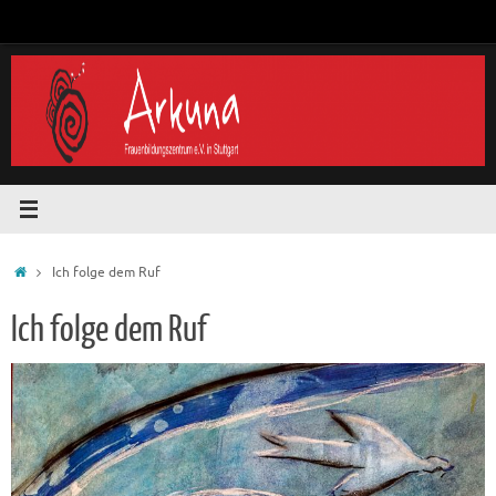
Zum
Inhalt
springen
Start
Ich folge dem Ruf
Ich folge dem Ruf