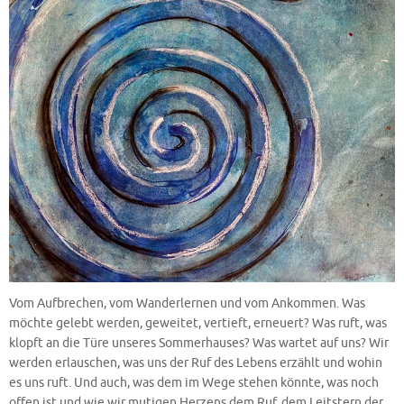
Vom Aufbrechen, vom Wanderlernen und vom Ankommen. Was
möchte gelebt werden, geweitet, vertieft, erneuert? Was ruft, was
klopft an die Türe unseres Sommerhauses? Was wartet auf uns? Wir
werden erlauschen, was uns der Ruf des Lebens erzählt und wohin
es uns ruft. Und auch, was dem im Wege stehen könnte, was noch
offen ist und wie wir mutigen Herzens dem Ruf, dem Leitstern der