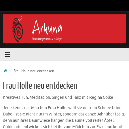
Zum
Inhalt
springen
Start
Frau Holle neu entdecken
Frau Holle neu entdecken
Kreatives Tun, Meditation, Singen und Tanz mit Regina Golke
Jede kennt das Märchen Frau Holle, weil sie uns den Schnee bringt.
Dabei ist sie nicht nur im Winter, sondern das ganze Jahr über tätig,
denn auf ihrer Baumwiese hängen die Bäume voll reifer Äpfel.
Goldmarie entwickelt sich bei ihr vom Mädchen zur Frau und kehrt