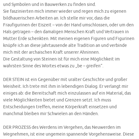
und Symbolen und in Bauwerken zu finden sind.
Sie faszinierten mich immer wieder und regen mich zu eigenen
bildhauerischen Arbeiten an. Ich stelle mir vor, dass die
Fraufigurinen der Eiszeit – von der Hand umschlossen, oder um den
Hals getragen – den damaligen Menschen Kraft und Vertrauen in
Mutter Erde schenkten. Mit meinen eigenen Figuren und Figurinen
knüpfe ich an diese jahrtausende alte Tradition an und verbinde
mich mit der archaischen Kraft unserer Ahninnen.
Die Gestaltung von Steinen ist für mich eine Möglichkeit im
wahrsten Sinne des Wortes etwas zu „be – greifen“.
DER STEIN ist ein Gegenüber mit uralter Geschichte und großer
Weisheit. Ich trete mit ihm in lebendigen Dialog. Er verlangt mir
einiges ab: die Bereitschaft mich einzulassen auf ein Material, das
viele Möglichkeiten bietet und Grenzen setzt. Ich muss
Entscheidungen treffen, meine Körperkraft einsetzen und
manchmal bleiben mir Schwielen an den Händen.
DER PROZESS des Werdens im Vergehen, das Neuwerden im
Wegnehmen, ist eine ungemein spannende Vorgehensweise. Diese