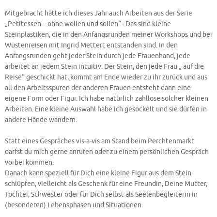
Mitgebracht hätte ich dieses Jahr auch Arbeiten aus der Serie
„Petitessen – ohne wollen und sollen“ . Das sind kleine
Steinplastiken, die in den Anfangsrunden meiner Workshops und bei
Wüstenreisen mit Ingrid Mettert entstanden sind. In den
Anfangsrunden geht jeder Stein durch jede Frauenhand, jede
arbeitet an jedem Stein intuitiv. Der Stein, den jede Frau „ auf die
Reise“ geschickt hat, kommt am Ende wieder zu ihr zurück und aus
all den Arbeitsspuren der anderen Frauen entsteht dann eine
eigene Form oder Figur. Ich habe natürlich zahllose solcher kleinen
Arbeiten. Eine kleine Auswahl habe ich gesockelt und sie dürfen in
andere Hände wandern.
Statt eines Gespräches vis-a-vis am Stand beim Perchtenmarkt
darfst du mich gerne anrufen oder zu einem persönlichen Gespräch
vorbei kommen.
Danach kann speziell für Dich eine kleine Figur aus dem Stein
schlüpfen, vielleicht als Geschenk für eine Freundin, Deine Mutter,
Tochter, Schwester oder für Dich selbst als Seelenbegleiterin in
(besonderen) Lebensphasen und Situationen.