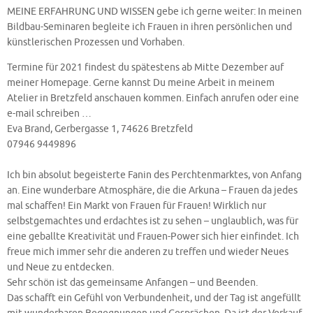
MEINE ERFAHRUNG UND WISSEN gebe ich gerne weiter: In meinen
Bildbau-Seminaren begleite ich Frauen in ihren persönlichen und
künstlerischen Prozessen und Vorhaben.
Termine für 2021 findest du spätestens ab Mitte Dezember auf
meiner Homepage. Gerne kannst Du meine Arbeit in meinem
Atelier in Bretzfeld anschauen kommen. Einfach anrufen oder eine
e-mail schreiben …
Eva Brand, Gerbergasse 1, 74626 Bretzfeld
07946 9449896
Ich bin absolut begeisterte Fanin des Perchtenmarktes, von Anfang
an. Eine wunderbare Atmosphäre, die die Arkuna – Frauen da jedes
mal schaffen! Ein Markt von Frauen für Frauen! Wirklich nur
selbstgemachtes und erdachtes ist zu sehen – unglaublich, was für
eine geballte Kreativität und Frauen-Power sich hier einfindet. Ich
freue mich immer sehr die anderen zu treffen und wieder Neues
und Neue zu entdecken.
Sehr schön ist das gemeinsame Anfangen – und Beenden.
Das schafft ein Gefühl von Verbundenheit, und der Tag ist angefüllt