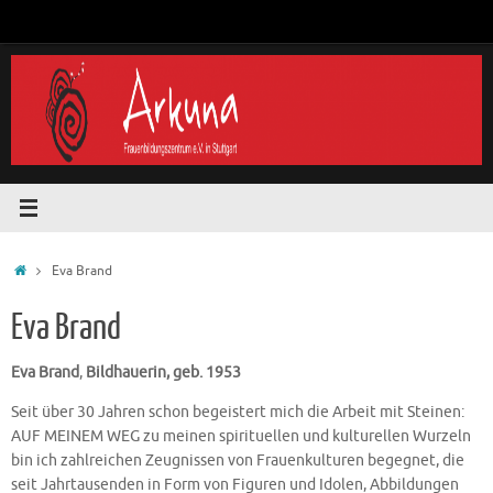
Zum
Inhalt
springen
Start
Eva Brand
Eva Brand
Eva Brand
,
Bildhauerin, geb. 1953
Seit über 30 Jahren schon begeistert mich die Arbeit mit Steinen:
AUF MEINEM WEG zu meinen spirituellen und kulturellen Wurzeln
bin ich zahlreichen Zeugnissen von Frauenkulturen begegnet, die
seit Jahrtausenden in Form von Figuren und Idolen, Abbildungen