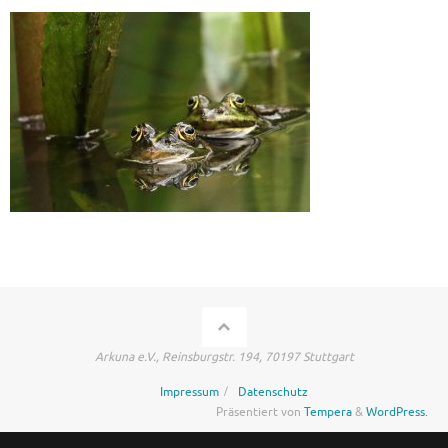
Arkuna e.V., Reinsburgstr. 194, 70197 Stuttgart
Impressum
Datenschutz
Präsentiert von
Tempera
&
WordPress.